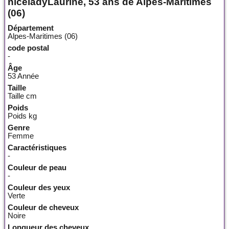
niceladyLaurine, 53 ans de Alpes-Maritimes
(06)
Département
Alpes-Maritimes (06)
code postal
-
Âge
53 Année
Taille
Taille cm
Poids
Poids kg
Genre
Femme
Caractéristiques
-
Couleur de peau
-
Couleur des yeux
Verte
Couleur de cheveux
Noire
Longueur des cheveux