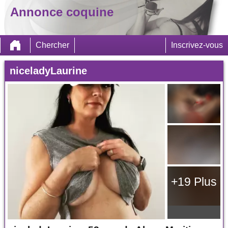
Annonce coquine
Chercher
Inscrivez-vous
niceladyLaurine
+19 Plus